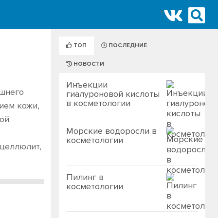
"
ТОП
ПОСЛЕДНИЕ
НОВОСТИ
Инъекции
ешнего
гиалуроновой кислоты
в косметологии
ием кожи,
ной
Морские водоросли в
косметологии
 целлюлит,
Пилинг в
косметологии