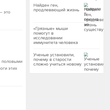
Найден ген,
продлевающий жизнь
– это
«Грязные» мыши
помогут в
исследовании
иммунитета человека
Ученые установили,
почему в старости
м половыми
сложно учиться новому
оги этих