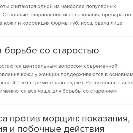
оты считаются одной из наиболее популярных
. Основные направления использования препаратов 
кожи и коррекция формы губ, носа, овала лица.
 борьбе со старостью
остаются центральным вопросом современной
овления кожи у женщин поддерживаются в основно
осле 40 лет стремительно падает. Растительные анал
именяются все чаще для борьбы со старением.
а против морщин: показания,
ия и побочные действия