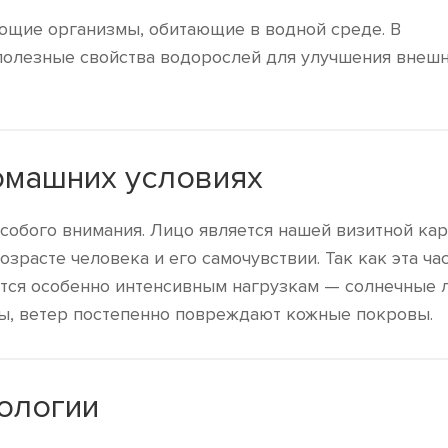
щие организмы, обитающие в водной среде. В
полезные свойства водорослей для улучшения внешн
омашних условиях
особого внимания. Лицо является нашей визитной кар
озрасте человека и его самочувствии. Так как эта ча
ется особенно интенсивным нагрузкам — солнечные л
ы, ветер постепенно повреждают кожные покровы.
ологии