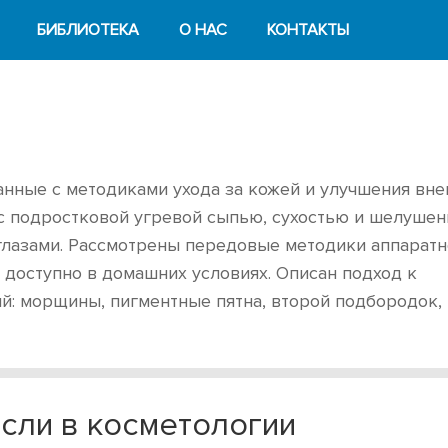
БИБЛИОТЕКА
О НАС
КОНТАКТЫ
занные с методиками ухода за кожей и улучшения вн
с подростковой угревой сыпью, сухостью и шелушен
глазами. Рассмотрены передовые методики аппарат
доступно в домашних условиях. Описан подход к
: морщины, пигментные пятна, второй подбородок,
сли в косметологии