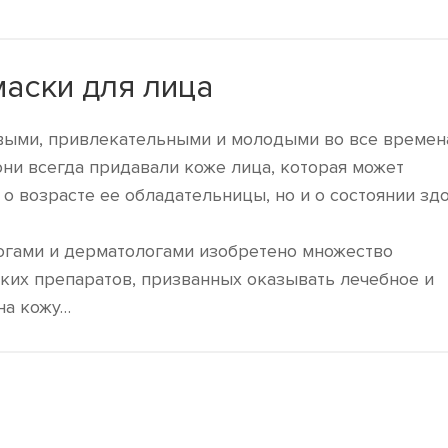
аски для лица
ыми, привлекательными и молодыми во все времена
 они всегда придавали коже лица, которая может
 о возрасте ее обладательницы, но и о состоянии зд
гами и дерматологами изобретено множество
ких препаратов, призванных оказывать лечебное и
на кожу…