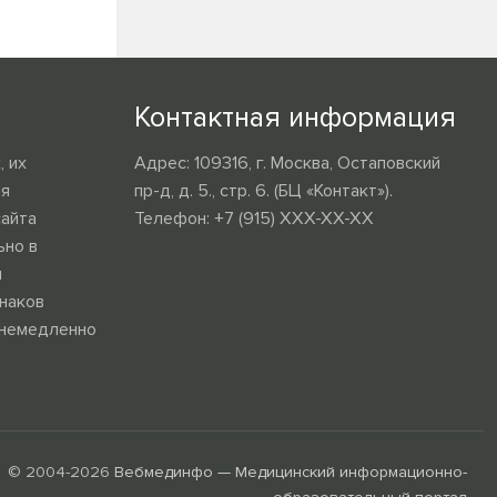
Контактная информация
 их
Адрес: 109316, г. Москва, Остаповский
ия
пр-д, д. 5., стр. 6. (БЦ «Контакт»).
сайта
Телефон: +7 (915) XXX-XX-XX
ьно в
и
наков
 немедленно
© 2004-2026
Вебмединфо — Медицинский информационно-