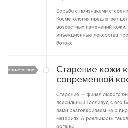
Борьба с признаками старен
Косметология предлагает це
возрастных изменений кожи. 
инъекционные лекарства про
ботокс.
Старение кожи 
Косметология
современной ко
Старение — финал любого би
всесильный Голливуд с его Б
вами разговариваем не о вир
материях. А реальность тако
органы.