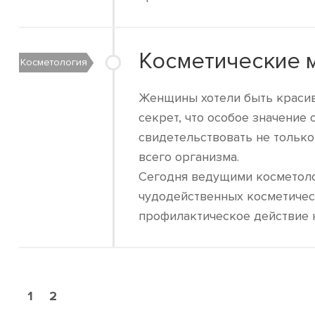
Косметические м
Косметология
Женщины хотели быть красив
секрет, что особое значение
свидетельствовать не только
всего организма.
Сегодня ведущими косметоло
чудодейственных косметичес
профилактическое действие 
1
2