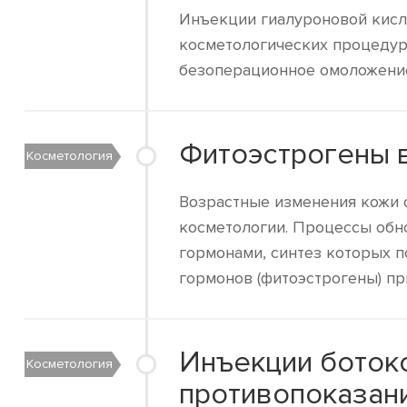
Инъекции гиалуроновой кисл
косметологических процедур
безоперационное омоложение 
Фитоэстрогены в
Косметология
Возрастные изменения кожи 
косметологии. Процессы обн
гормонами, синтез которых п
гормонов (фитоэстрогены) пр
Инъекции ботокс
Косметология
противопоказан