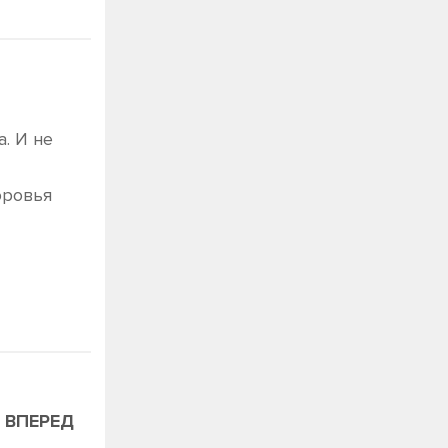
. И не
оровья
ВПЕРЕД