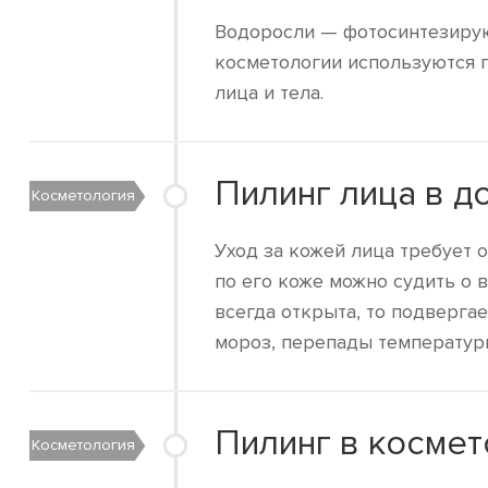
Водоросли — фотосинтезирую
косметологии используются 
лица и тела.
Пилинг лица в д
Косметология
Уход за кожей лица требует 
по его коже можно судить о в
всегда открыта, то подверга
мороз, перепады температур
Пилинг в космет
Косметология