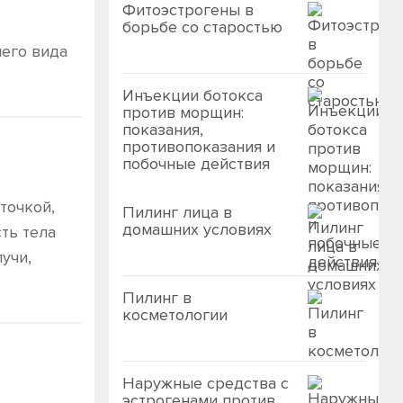
Фитоэстрогены в
борьбе со старостью
его вида
Инъекции ботокса
против морщин:
показания,
противопоказания и
побочные действия
точкой,
Пилинг лица в
домашних условиях
сть тела
учи,
Пилинг в
косметологии
Наружные средства с
эстрогенами против