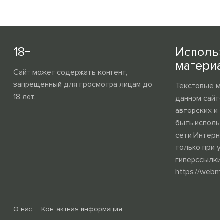
18+
Исполь
матери
Сайт может содержать контент,
запрещенный для просмотра лицам до
Текстовые 
18 лет.
данном сайт
авторских и
быть исполь
сети Интерн
только при 
гиперссылки
https://webm
О нас
Контактная информация