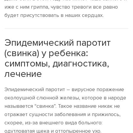
иже с ним гриппа, чувство тревоги все равно
будет присутствовать в наших сердцах.
Эпидемический паротит
(свинка) у ребенка:
симптомы, диагностика,
лечение
Эпидемический паротит – вирусное поражение
околоушной слюнной железы, которое в народе
называется “свинка”. Такое название никак не
отражает сущности заболевания и прижилось,
скорее, из-за внешнего вида больного:
одутловатая щека и оттопыренное ухо.