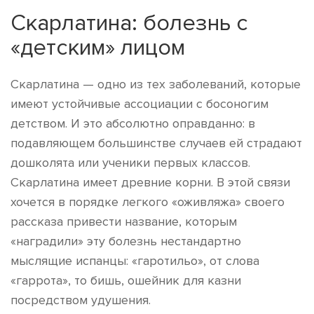
Скарлатина: болезнь с
«детским» лицом
Скарлатина — одно из тех заболеваний, которые
имеют устойчивые ассоциации с босоногим
детством. И это абсолютно оправданно: в
подавляющем большинстве случаев ей страдают
дошколята или ученики первых классов.
Скарлатина имеет древние корни. В этой связи
хочется в порядке легкого «оживляжа» своего
рассказа привести название, которым
«наградили» эту болезнь нестандартно
мыслящие испанцы: «гаротильо», от слова
«гаррота», то бишь, ошейник для казни
посредством удушения.