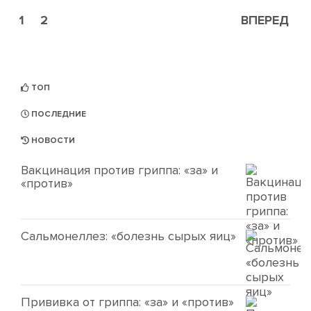
1
2
ВПЕРЕД
ТОП
ПОСЛЕДНИЕ
НОВОСТИ
Вакцинация против гриппа: «за» и
«против»
Сальмонеллез: «болезнь сырых яиц»
Прививка от гриппа: «за» и «против»