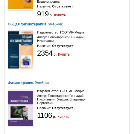
Владимировна
Наличие:
Отсутствует
919
р.
Купить
Общая физиотерапия. Учебник
Издательство:
ГЭОТАР-Медиа
Автор:
Пономаренко Геннадий
Николаевич
Наличие:
Отсутствует
2354
р.
Купить
Физиотерапия. Учебник
Издательство:
ГЭОТАР-Медиа
Автор:
Пономаренко Геннадий
Николаевич
,
Улащик Владимир
Сергеевич
Наличие:
Отсутствует
1106
р.
Купить