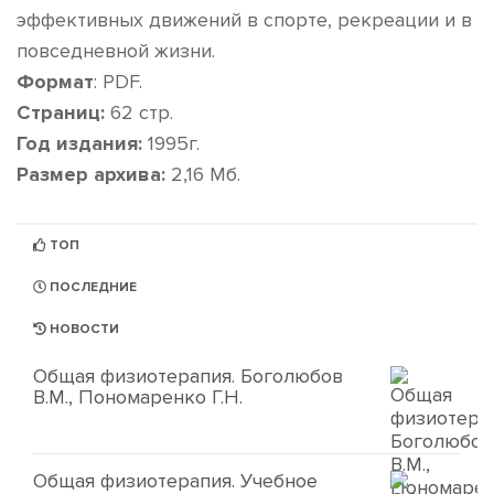
эффективных движений в спорте, рекреации и в
повседневной жизни.
Формат
: PDF.
Страниц:
62 стр.
Год издания:
1995г.
Размер архива:
2,16 Мб.
ТОП
ПОСЛЕДНИЕ
НОВОСТИ
Общая физиотерапия. Боголюбов
В.М., Пономаренко Г.Н.
Общая физиотерапия. Учебное