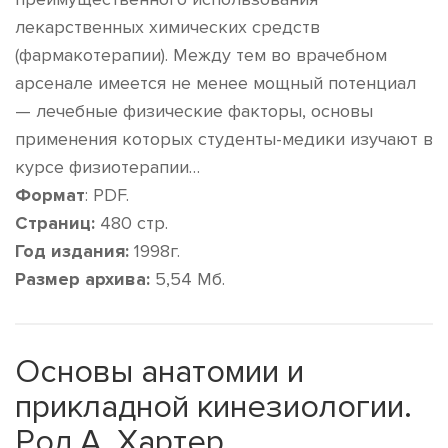
лекарственных химических средств
(фармакотерапии). Между тем во врачебном
арсенале имеется не менее мощный потенциал
— лечебные физические факторы, основы
применения которых студенты-медики изучают в
курсе физиотерапии…
Формат
: PDF.
Страниц:
480 стр.
Год издания:
1998г.
Размер архива:
5,54 Мб.
Основы анатомии и
прикладной кинезиологии.
Род А. Хартер.