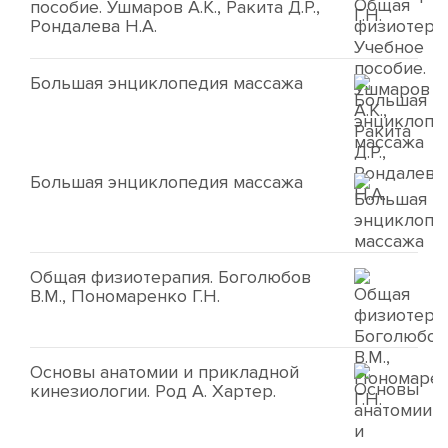
пособие. Ушмаров А.К., Ракита Д.Р.,
Рондалева Н.А.
Большая энциклопедия массажа
Большая энциклопедия массажа
Общая физиотерапия. Боголюбов
В.М., Пономаренко Г.Н.
Основы анатомии и прикладной
кинезиологии. Род А. Хартер.