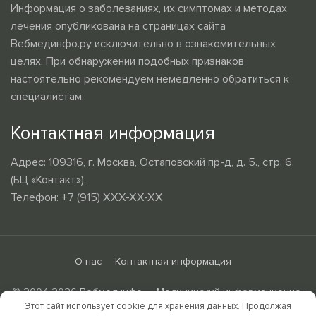
Информация о заболеваниях, их симптомах и методах
лечения опубликована на страницах сайта
Вебмединфо.ру исключительно в ознакомительных
целях. При обнаружении подобных признаков
настоятельно рекомендуем немедленно обратиться к
специалистам.
Контактная информация
Адрес: 109316, г. Москва, Остаповский пр-д, д. 5., стр. 6.
(БЦ «Контакт»).
Телефон: +7 (915) XXX-XX-XX
О нас
Контактная информация
© 2004-2026
Вебмединфо — Медицинский информационно-
Этот сайт использует cookie для хранения данных. Продолжая
образовательный портал