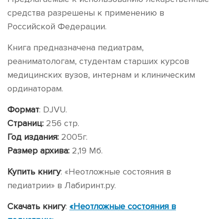
средства разрешены к применению в
Российской Федерации.
Книга предназначена педиатрам,
реаниматологам, студентам старших курсов
медицинских вузов, интернам и клиническим
ординаторам.
Формат
: DJVU.
Страниц:
256 стр.
Год издания:
2005г.
Размер архива:
2,19 Мб.
Купить книгу
:
«Неотложные состояния в
педиатрии» в Лабиринт.ру
.
Скачать книгу
:
«Неотложные состояния в