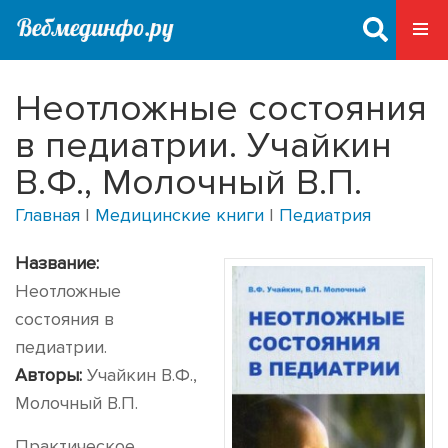
Неотложные состояния
в педиатрии. Учайкин
В.Ф., Молочный В.П.
Главная
|
Медицинские книги
|
Педиатрия
Название:
Неотложные
состояния в
педиатрии.
Авторы:
Учайкин В.Ф.,
Молочный В.П.
Практическое