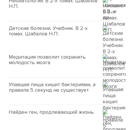
Неонатология. В 2-х томах. Шабалов
Н.П.
Детские болезни. Учебник. В 2-х
томах. Шабалов Н.П.
Медитация позволит сохранить
молодость мозга
Упавшая пища кишит бактериями, а
правила 5 секунд не существует
Найден ген, продлевающий жизнь