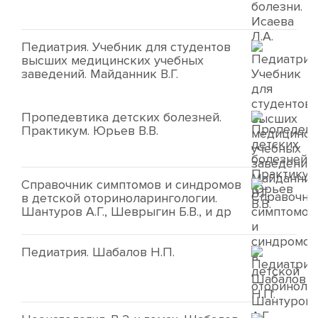
Педиатрия. Учебник для студентов
высших медицинских учебных
заведений. Майданник В.Г.
Пропедевтика детских болезней.
Практикум. Юрьев В.В.
Справочник симптомов и синдромов
в детской оториноларингологии.
Шантуров А.Г., Шеврыгин Б.В., и др
Педиатрия. Шабалов Н.П.