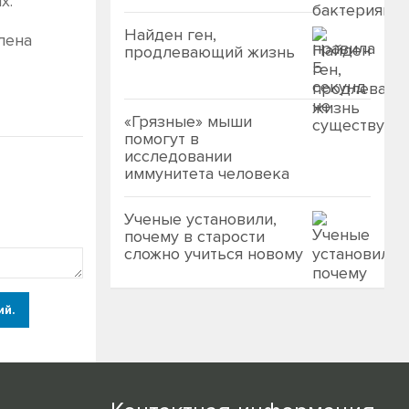
х.
Найден ген,
лена
продлевающий жизнь
«Грязные» мыши
помогут в
исследовании
иммунитета человека
Ученые установили,
почему в старости
сложно учиться новому
ий.