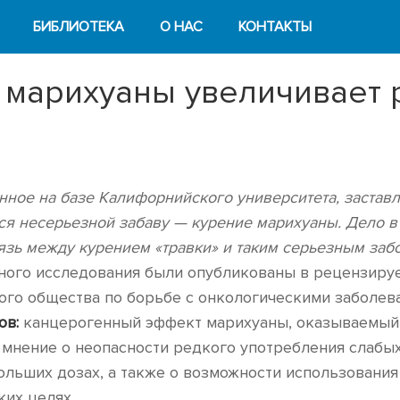
БИБЛИОТЕКА
О НАС
КОНТАКТЫ
 марихуаны увеличивает 
ное на базе Калифорнийского университета, заставл
я несерьезной забаву — курение марихуаны. Дело в 
зь между курением «травки» и таким серьезным заб
нного исследования были опубликованы в рецензир
го общества по борьбе с онкологическими заболев
ов:
канцерогенный эффект марихуаны, оказываемый 
ь мнение о неопасности редкого употребления слабы
ольших дозах, а также о возможности использования
ких целях.