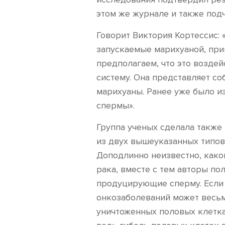
этом же журнале и также под
Говорит Виктория Кортессис: 
запускаемые марихуаной, прив
предполагаем, что это возде
систему. Она представляет со
марихуаны. Ранее уже было из
спермы».
Группа ученых сделала также
из двух вышеуказанных типов
Доподлинно неизвестно, како
рака, вместе с тем авторы по
продуцирующие сперму. Если 
онкозаболеваний может весьм
уничтоженных половых клетках