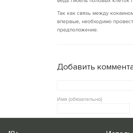
ведь гибель половых клеток 
Так как связь между кокаино
впервые, необходимо провест
предположение.
Добавить коммента
Имя (обязательно)