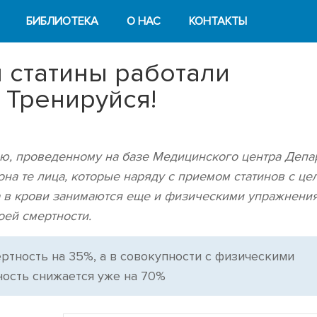
БИБЛИОТЕКА
О НАС
КОНТАКТЫ
 статины работали
 Тренируйся!
ю, проведенному на базе Медицинского центра Депа
она те лица, которые наряду с приемом статинов с це
а в крови занимаются еще и физическими упражнени
оей смертности.
ртность на 35%, а в совокупности с физическими
ость снижается уже на 70%