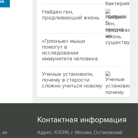
ий.
Найден ген,
продлевающий жизнь
«Грязные» мыши
помогут в
исследовании
иммунитета человека
Ученые установили,
почему в старости
сложно учиться новому
Контактная информация
 их
Адрес: 109316, г. Москва, Остаповский