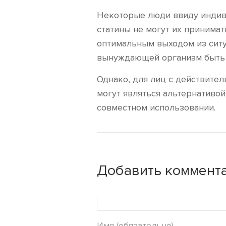
Некоторые люди ввиду индив
статины не могут их принимат
оптимальным выходом из ситу
вынуждающей организм быть с
Однако, для лиц с действите
могут являться альтернативой
совместном использовании.
Добавить коммента
Имя (обязательно)