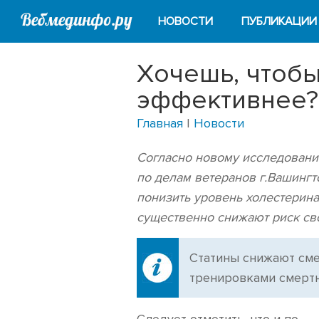
НОВОСТИ
ПУБЛИКАЦИИ
Хочешь, чтобы
эффективнее?
Главная
|
Новости
Согласно новому исследовани
по делам ветеранов г.Вашингт
понизить уровень холестерин
существенно снижают риск св
Cтатины снижают сме
тренировками смертн