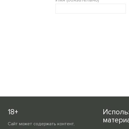
18+
Исполь
матери
Сайт может содержать контент,