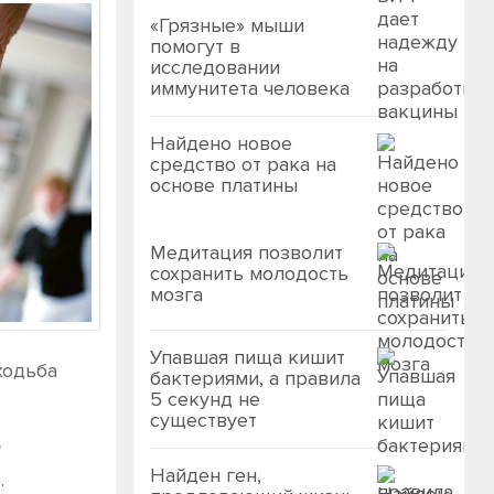
«Грязные» мыши
помогут в
исследовании
иммунитета человека
Найдено новое
средство от рака на
основе платины
Медитация позволит
сохранить молодость
мозга
Упавшая пища кишит
ходьба
бактериями, а правила
5 секунд не
существует
Найден ген,
.