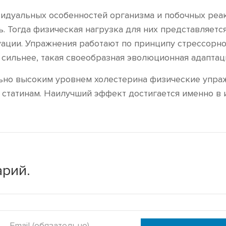
идуальных особенностей организма и побочных реа
ь. Тогда физическая нагрузка для них представляетс
ации. Упражнения работают по принципу стрессорно
ильнее, такая своеобразная эволюционная адаптац
льно высоким уровнем холестерина физические упра
 статинам. Наилучший эффект достигается именно в 
рий.
Email (обязательно)