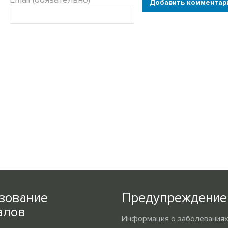
Добавить комментар
зование
Предупреждение
алов
Информация о заболеваниях,