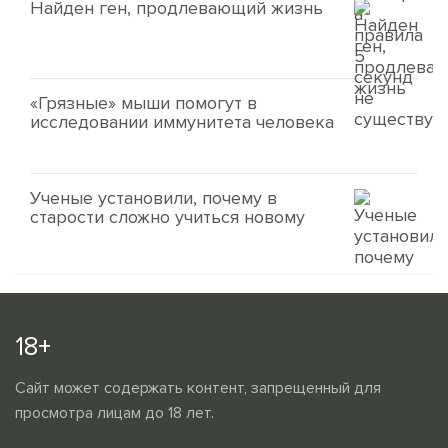
Найден ген, продлевающий жизнь
«Грязные» мыши помогут в
исследовании иммунитета человека
Ученые установили, почему в
старости сложно учиться новому
18+
Сайт может содержать контент, запрещенный для
просмотра лицам до 18 лет.