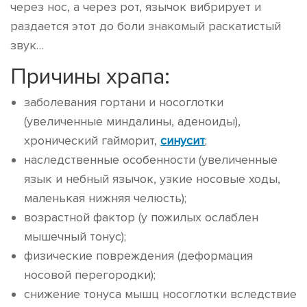
через нос, а через рот, язычок вибрирует и
раздается этот до боли знакомый раскатистый
звук…
Причины храпа:
заболевания гортани и носоглотки
(увеличенные миндалины, аденоиды),
хронический гайморит,
синусит
;
наследственные особенности (увеличенные
язык и небный язычок, узкие носовые ходы,
маленькая нижняя челюсть);
возрастной фактор (у пожилых ослаблен
мышечный тонус);
физические повреждения (деформация
носовой перегородки);
снижение тонуса мышц носоглотки вследствие