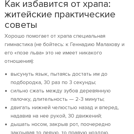
Как избавится от храпа:
житейские практические
советы
Хорошо помогает от храпа специальная
гимнастика (не бойтесь: к Геннадию Малахову и
его «позе льва» это не имеет никакого
отношения):
высунуть язык, пытаясь достать им до
подбородка, 30 раз по 3 секунды;
сильно сжать между зубов деревянную
палочку, длительность — 2-3 минуты;
двигать нижней челюстью назад и вперед,
надавив на нее рукой, 30 движений;
дышать носом, закрыв рот, поочередно
закрывая то левую, то правую ноздрю,