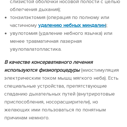
слизистой оболочки носовой полости с целью
облегчения дыхания);
тонзилэктомия (операция по полному или
частичному
удалению небных миндалин
);
увулотомия (удаление небного язычка) или
менее травматичная лазерная
увулопалатопластика.
В качестве консервативного лечения
используются физиопроцедуры
(миостимуляция
электрическим током мышц мягкого неба). Есть
специальные устройства, препятствующие
спаданию дыхательных путей (внутриротовые
приспособления, носорасширители), но
желающих ими пользоваться по понятным
причинам немного.