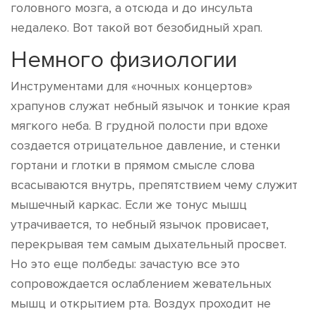
головного мозга, а отсюда и до инсульта
недалеко. Вот такой вот безобидный храп.
Немного физиологии
Инструментами для «ночных концертов»
храпунов служат небный язычок и тонкие края
мягкого неба. В грудной полости при вдохе
создается отрицательное давление, и стенки
гортани и глотки в прямом смысле слова
всасываются внутрь, препятствием чему служит
мышечный каркас. Если же тонус мышц
утрачивается, то небный язычок провисает,
перекрывая тем самым дыхательный просвет.
Но это еще полбеды: зачастую все это
сопровождается ослаблением жевательных
мышц и открытием рта. Воздух проходит не