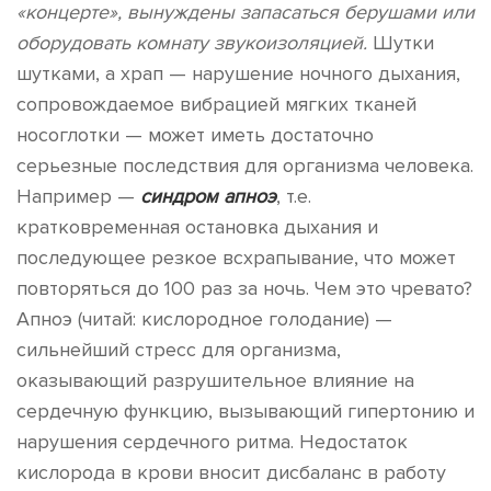
«концерте», вынуждены запасаться берушами или
оборудовать комнату звукоизоляцией.
Шутки
шутками, а храп — нарушение ночного дыхания,
сопровождаемое вибрацией мягких тканей
носоглотки — может иметь достаточно
серьезные последствия для организма человека.
Например —
синдром апноэ
, т.е.
кратковременная остановка дыхания и
последующее резкое всхрапывание, что может
повторяться до 100 раз за ночь. Чем это чревато?
Апноэ (читай: кислородное голодание) —
сильнейший стресс для организма,
оказывающий разрушительное влияние на
сердечную функцию, вызывающий гипертонию и
нарушения сердечного ритма. Недостаток
кислорода в крови вносит дисбаланс в работу