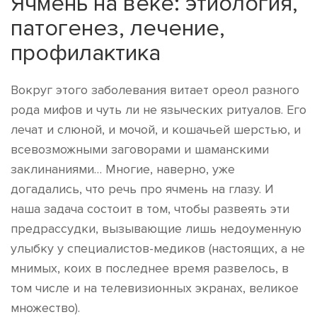
Ячмень на веке: этиология,
патогенез, лечение,
профилактика
Вокруг этого заболевания витает ореол разного
рода мифов и чуть ли не языческих ритуалов. Его
лечат и слюной, и мочой, и кошачьей шерстью, и
всевозможными заговорами и шаманскими
заклинаниями… Многие, наверно, уже
догадались, что речь про ячмень на глазу. И
наша задача состоит в том, чтобы развеять эти
предрассудки, вызывающие лишь недоуменную
улыбку у специалистов-медиков (настоящих, а не
мнимых, коих в последнее время развелось, в
том числе и на телевизионных экранах, великое
множество).