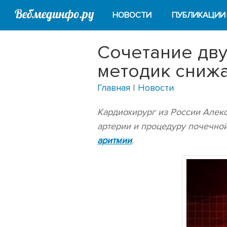
НОВОСТИ
ПУБЛИКАЦИИ
Сочетание дву
методик снижа
Главная
|
Новости
Кардиохирург из России Алек
артерии и процедуру почечно
аритмии
.