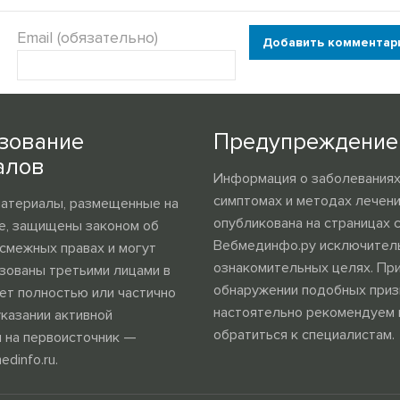
Email (обязательно)
Добавить комментар
зование
Предупреждение
алов
Информация о заболеваниях,
симптомах и методах лечен
материалы, размещенные на
опубликована на страницах 
е, защищены законом об
Вебмединфо.ру исключител
 смежных правах и могут
ознакомительных целях. Пр
зованы третьими лицами в
обнаружении подобных приз
ет полностью или частично
настоятельно рекомендуем
указании активной
обратиться к специалистам.
 на первоисточник —
edinfo.ru.