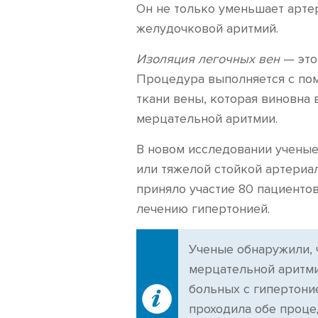
Он не только уменьшает арте
желудочковой аритмий.
Изоляция легочных вен
— это
Процедура выполняется с по
ткани вены, которая виновна
мерцательной аритмии.
В новом исследовании учены
или тяжелой стойкой артериа
приняло участие 80 пациенто
лечению гипертонией.
Ученые обнаружили, 
мерцательной аритми
больных с гипертоние
проходила обе проце