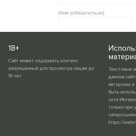
Имя (обязательно)
18+
Исполь
матери
Сайт может содержать контент,
запрещенный для просмотра лицам до
Текстовые 
18 лет.
данном сайт
авторских и
быть исполь
сети Интерн
только при 
гиперссылки
https://webm