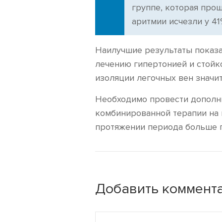
группе, которая про
аритмии исчезли у 41
Наилучшие результаты показа
лечению гипертонией и стой
изоляции легочных вен значи
Необходимо провести дополн
комбинированной терапии на 
протяжении периода больше г
Добавить коммента