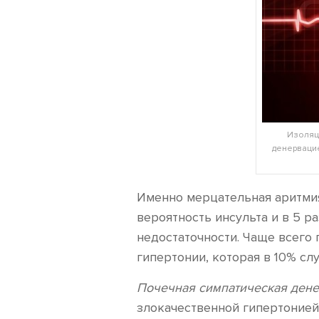
Изоляц
денервацие
Именно мерцательная аритмия
вероятность инсульта и в 5 р
недостаточности. Чаще всего
гипертонии, которая в 10% с
Почечная симпатическая ден
злокачественной гипертонией