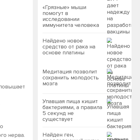
«Грязные» мыши
помогут в
исследовании
иммунитета человека
Найдено новое
средство от рака на
основе платины
Медитация позволит
сохранить молодость
мозга
 повышает
Упавшая пища кишит
е
бактериями, а правила
5 секунд не
существует
со
Найден ген,
го нерва.